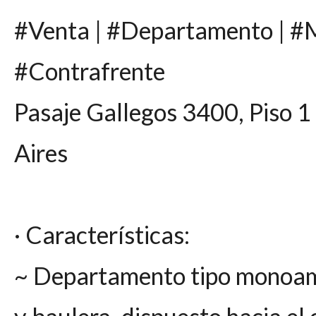
#Venta | #Departamento | #
#Contrafrente
Pasaje Gallegos 3400, Piso 
Aires
· Características:
~ Departamento tipo monoam