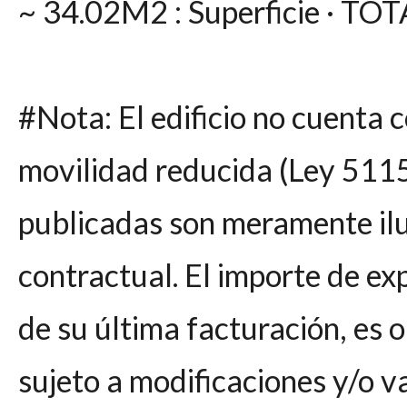
~ 34.02M2 : Superficie · TO
#Nota: El edificio no cuenta 
movilidad reducida (Ley 5115
publicadas son meramente ilu
contractual. El importe de ex
de su última facturación, es o
sujeto a modificaciones y/o va