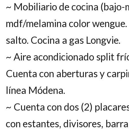
~ Mobiliario de cocina (bajo
mdf/melamina color wengue. 
salto. Cocina a gas Longvie.
~ Aire acondicionado split fr
Cuenta con aberturas y carpin
línea Módena.
~ Cuenta con dos (2) placare
con estantes, divisores, barra