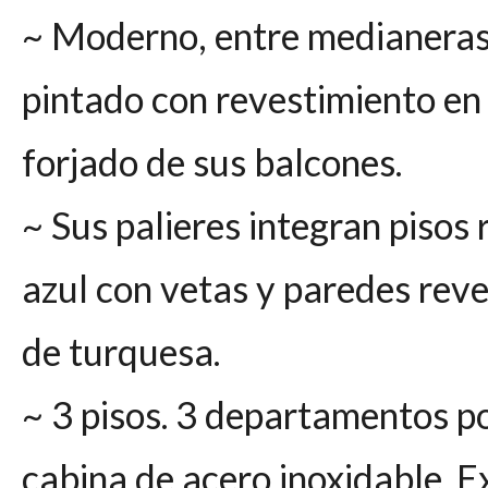
~ Moderno, entre medianeras
pintado con revestimiento en
forjado de sus balcones.
~ Sus palieres integran pisos
azul con vetas y paredes reve
de turquesa.
~ 3 pisos. 3 departamentos p
cabina de acero inoxidable. E