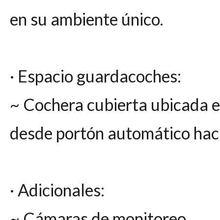
en su ambiente único.
· Espacio guardacoches:
~ Cochera cubierta ubicada e
desde portón automático hac
· Adicionales:
~ Cámaras de monitoreo.