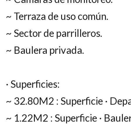
~ Terraza de uso común.
~ Sector de parrilleros.
~ Baulera privada.
· Superficies:
~ 32.80M2 : Superficie · De
~ 1.22M2 : Superficie · Baule