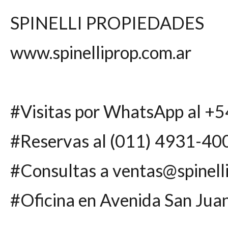
SPINELLI PROPIEDADES
www.spinelliprop.com.ar
#Visitas por WhatsApp al +
#Reservas al (011) 4931-40
#Consultas a
ventas@spinell
#Oficina en Avenida San Ju