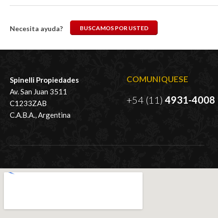
Necesita ayuda?
BUSCAMOS POR USTED
COMUNIQUESE
Spinelli Propiedades
Av. San Juan 3511
+54 (11)
4931-4008
C1233ZAB
C.A.B.A., Argentina