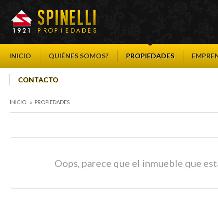
INICIO
QUIÉNES SOMOS?
PROPIEDADES
EMPRE
CONTACTO
INICIO
»
PROPIEDADES
Oops, parece que el inmueble que est