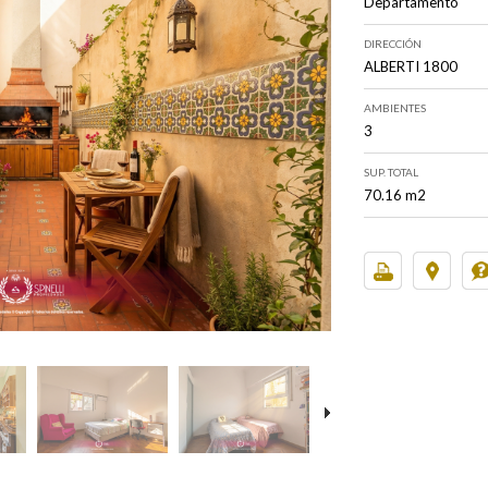
Departamento
DIRECCIÓN
ALBERTI 1800
AMBIENTES
3
SUP. TOTAL
70.16 m2