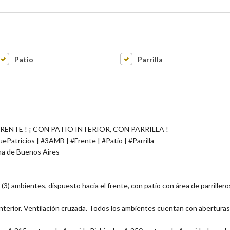
Patio
Parrilla
RENTE ! ¡ CON PATIO INTERIOR, CON PARRILLA !
Patricios | #3AMB | #Frente | #Patio | #Parrilla
ma de Buenos Aires
3) ambientes, dispuesto hacia el frente, con patio con área de parrillero
l interior. Ventilación cruzada. Todos los ambientes cuentan con aberturas