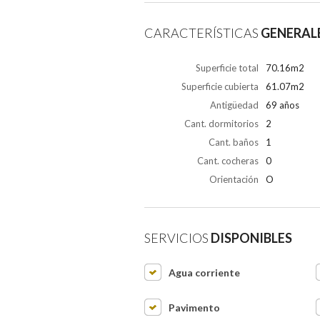
CARACTERÍSTICAS
GENERAL
Superficie total
70.16m2
Superficie cubierta
61.07m2
Antigüedad
69 años
Cant. dormitorios
2
Cant. baños
1
Cant. cocheras
0
Orientación
O
SERVICIOS
DISPONIBLES
Agua corriente
Pavimento