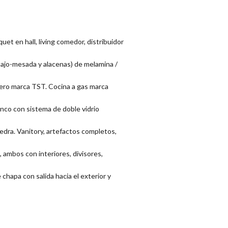
et en hall, living comedor, distribuidor
(bajo-mesada y alacenas) de melamina /
acero marca TST. Cocina a gas marca
nco con sistema de doble vidrio
edra. Vanitory, artefactos completos,
 ambos con interiores, divisores,
e chapa con salida hacia el exterior y