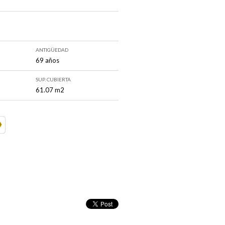
ANTIGÜEDAD
69 años
SUP. CUBIERTA
61.07 m2