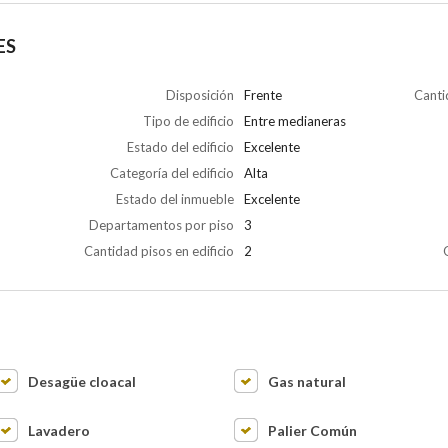
ES
Disposición
Frente
Canti
Tipo de edificio
Entre medianeras
Estado del edificio
Excelente
Categoría del edificio
Alta
Estado del inmueble
Excelente
Departamentos por piso
3
Cantidad pisos en edificio
2
Desagüe cloacal
Gas natural
Lavadero
Palier Común