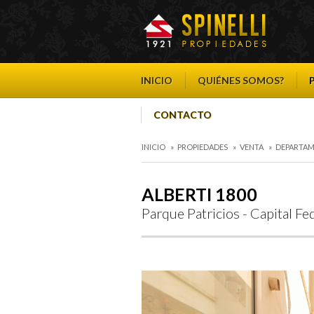
INICIO
QUIÉNES SOMOS?
CONTACTO
INICIO
»
PROPIEDADES
»
VENTA
»
DEPARTA
ALBERTI 1800
Parque Patricios - Capital Fe