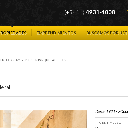
(+5411)
4931-4008
PROPIEDADES
EMPRENDIMIENTOS
BUSCAMOS POR UST
MENTO
»
3 AMBIENTES
»
PARQUE PATRICIOS
deral
Desde 1921 - #Opo
TIPO DE INMUEBLE