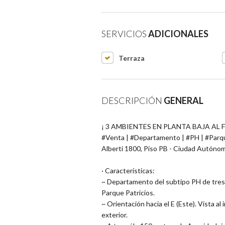
SERVICIOS
ADICIONALES
Terraza
DESCRIPCIÓN
GENERAL
¡ 3 AMBIENTES EN PLANTA BAJA AL F
#Venta | #Departamento | #PH | #Parque
Alberti 1800, Piso PB - Ciudad Autóno
· Características:
~ Departamento del subtipo PH de tres (
Parque Patricios.
~ Orientación hacia el E (Este). Vista a
exterior.