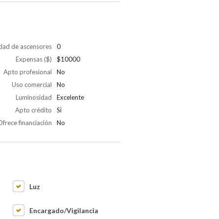
dad de ascensores
0
Expensas ($)
$10000
Apto profesional
No
Uso comercial
No
Luminosidad
Excelente
Apto crédito
Si
Ofrece financiación
No
Luz
Encargado/Vigilancia